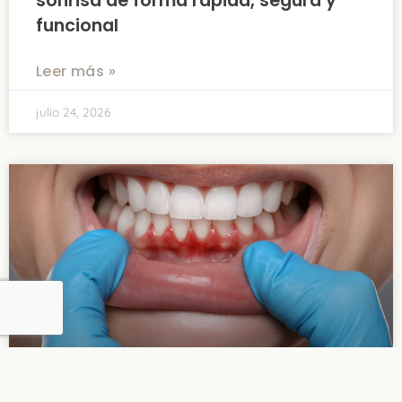
sonrisa de forma rápida, segura y
funcional
Leer más »
julio 24, 2026
Encías inflamadas: un síntoma que