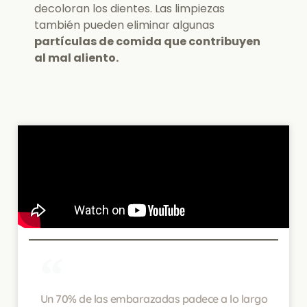
decoloran los dientes. Las limpiezas
también pueden eliminar algunas
partículas de comida que contribuyen
al mal aliento.
Un 70% de las embarazadas padece a lo largo