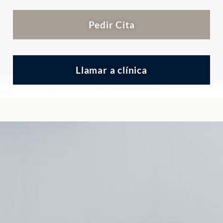
Pedir Cita
Llamar a clínica