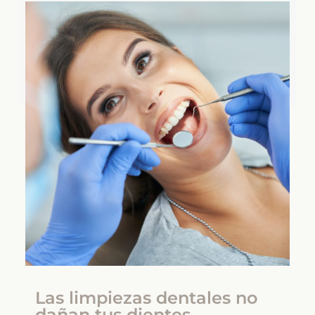
Las limpiezas dentales no
dañan tus dientes