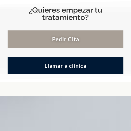
¿Quieres empezar tu
tratamiento?
Pedir Cita
Llamar a clínica