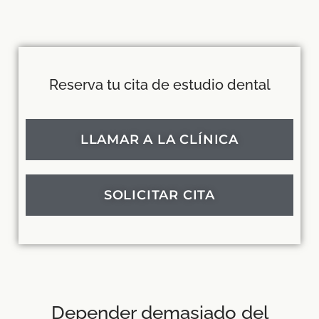
Reserva tu cita de estudio dental
LLAMAR A LA CLÍNICA
SOLICITAR CITA
Depender demasiado del