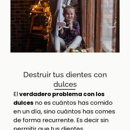
Destruir tus dientes con
dulces
El
verdadero problema con los
dulces
no es cuántos has comido
en un día, sino cuántos has comes
de forma recurrente. Es decir sin
permitir que tus dientes